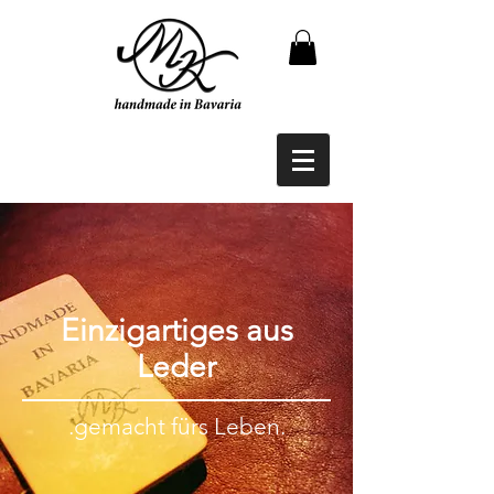
Einzigartiges aus
Leder
.gemacht fürs Leben.