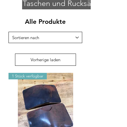
Taschen und Rucksäcke
Alle Produkte
Vorherige laden
1 Stück verfügbar