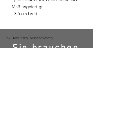
Maß angefertigt
- 3,5 cm breit
inkl. MwSt zzgl. Versandkosten
Sie brauchen
Hilfe?
michael@kilger.de