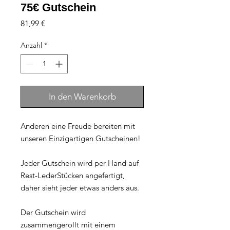
75€ Gutschein
Preis
81,99 €
Anzahl
*
In den Warenkorb
Anderen eine Freude bereiten mit 
unseren Einzigartigen Gutscheinen!

Jeder Gutschein wird per Hand auf 
Rest-LederStücken angefertigt, 
daher sieht jeder etwas anders aus.

Der Gutschein wird 
zusammengerollt mit einem 