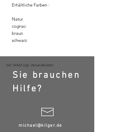
Erhältliche Farben :
Natur
cognac
braun
schwarz
inkl. MwSt zzgl. Versandkosten
Sie brauchen
Hilfe?
michael@kilger.de