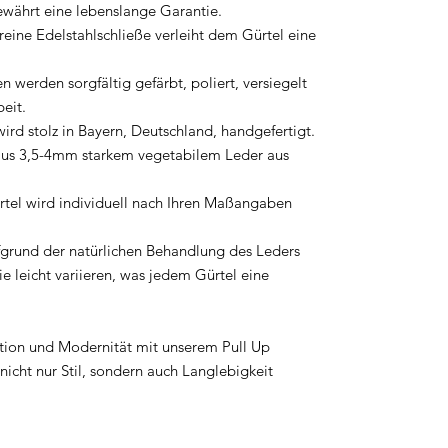
ewährt eine lebenslange Garantie.
reine Edelstahlschließe verleiht dem Gürtel eine
n werden sorgfältig gefärbt, poliert, versiegelt
eit.
ird stolz in Bayern, Deutschland, handgefertigt.
aus 3,5-4mm starkem vegetabilem Leder aus
tel wird individuell nach Ihren Maßangaben
grund der natürlichen Behandlung des Leders
e leicht variieren, was jedem Gürtel eine
ition und Modernität mit unserem Pull Up
r nicht nur Stil, sondern auch Langlebigkeit