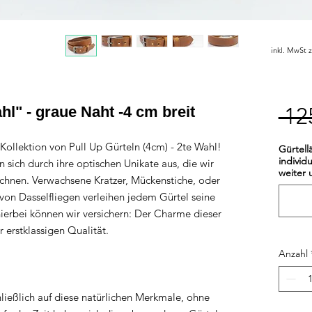
inkl. MwSt 
hl" - graue Naht -4 cm breit
 12
Kollektion von Pull Up Gürteln (4cm) - 2te Wahl!
Gürtell
individ
n sich durch ihre optischen Unikate aus, die wir
weiter 
chnen. Verwachsene Kratzer, Mückenstiche, oder
von Dasselfliegen verleihen jedem Gürtel seine
hierbei können wir versichern: Der Charme dieser
 erstklassigen Qualität.
Anzahl
hließlich auf diese natürlichen Merkmale, ohne