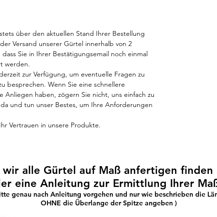
 stets über den aktuellen Stand Ihrer Bestellung
t der Versand unserer Gürtel innerhalb von 2
 dass Sie in Ihrer Bestätigungsemail noch einmal
ert werden.
derzeit zur Verfügung, um eventuelle Fragen zu
u besprechen. Wenn Sie eine schnellere
Anliegen haben, zögern Sie nicht, uns einfach zu
ie da und tun unser Bestes, um Ihre Anforderungen
Ihr Vertrauen in unsere Produkte.
 wir alle Gürtel auf Maß anfertigen finden 
ier eine Anleitung zur Ermittlung Ihrer Ma
Bitte genau nach Anleitung vorgehen und nur wie beschrieben die Lä
OHNE die Überlange der Spitze angeben )