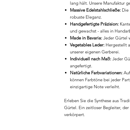
lang hält. Unsere Manufaktur g
Massive Edelstahlschließe:
Die 
robuste Eleganz.
Handgefertigte Präzision:
Kante
und gewachst - alles in Handarb
Made in Bavaria:
Jeder Gürtel w
Vegetables Leder:
Hergestellt 
unserer eigenen Gerberei.
Individuell nach Maß:
Jeder Gür
angefertigt.
Natürliche Farbvariationen:
Auf
können Farbtöne bei jeder Parti
einzigartige Note verleiht.
Erleben Sie die Synthese aus Trad
Gürtel. Ein zeitloser Begleiter, de
verkörpert.