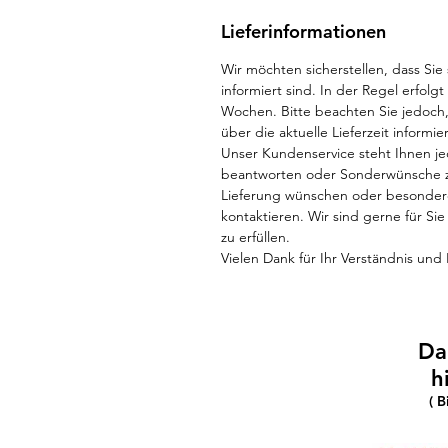
Lieferinformationen
Wir möchten sicherstellen, dass Sie
informiert sind. In der Regel erfolg
Wochen. Bitte beachten Sie jedoch,
über die aktuelle Lieferzeit informi
Unser Kundenservice steht Ihnen je
beantworten oder Sonderwünsche z
Lieferung wünschen oder besondere 
kontaktieren. Wir sind gerne für S
zu erfüllen.
Vielen Dank für Ihr Verständnis und 
Da
h
( 