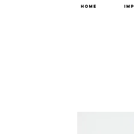
Home
Im